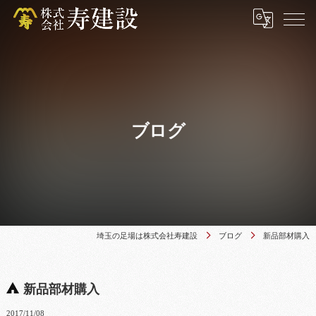
ブログ
埼玉の足場は株式会社寿建設
ブログ
新品部材購入
新品部材購入
2017/11/08