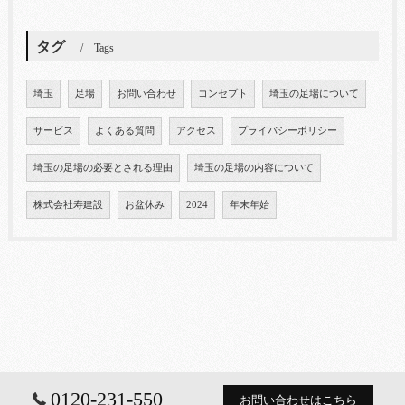
タグ
Tags
埼玉
足場
お問い合わせ
コンセプト
埼玉の足場について
サービス
よくある質問
アクセス
プライバシーポリシー
埼玉の足場の必要とされる理由
埼玉の足場の内容について
株式会社寿建設
お盆休み
2024
年末年始
0120-231-550
お問い合わせはこちら