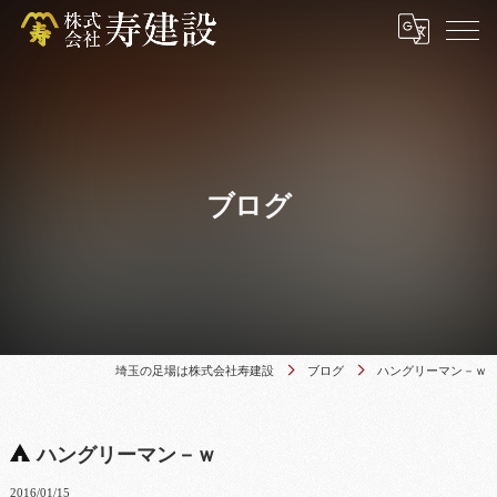
ブログ
埼玉の足場は株式会社寿建設
ブログ
ハングリーマン－ｗ
ハングリーマン－ｗ
2016/01/15