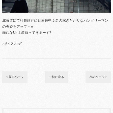
北海道にて社員旅行に到着最中５名の稼ぎたがりなハングリーマン
の勇姿をアップ－ｗ
頼むな!お土産買ってきまーす?
スタッフブログ
< 前のページ
一覧に戻る
次のページ >