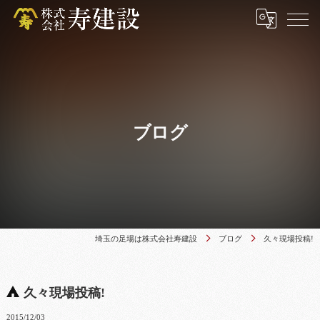
ブログ
埼玉の足場は株式会社寿建設
ブログ
久々現場投稿!
久々現場投稿!
2015/12/03