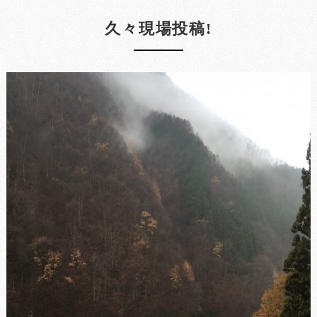
久々現場投稿!