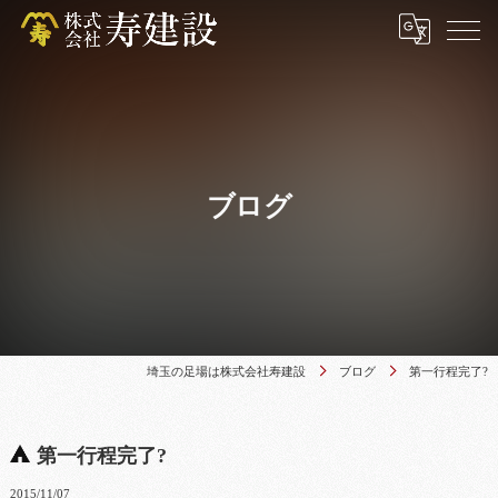
ブログ
埼玉の足場は株式会社寿建設
ブログ
第一行程完了?
第一行程完了?
2015/11/07