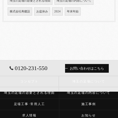
埼玉の足場の必要とされる理由
埼玉の足場の内容について
株式会社寿建設
お盆休み
2024
年末年始
0120-231-550
お問い合わせはこちら
コンセプト
埼玉の足場について
埼玉の足場の必要とされる理由
埼玉の足場の内容について
足場工事･常用人工
施工事例
求人情報
お知らせ