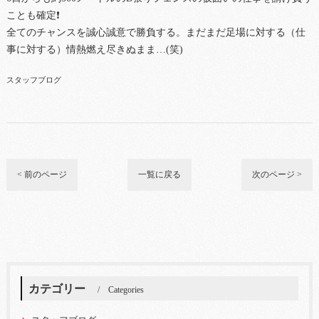
ことも確定❗
全てのチャンスを誠心誠意で勝負する。まだまだ足場に対する（仕
事に対する）情熱燃え尽きぬまま…(笑)
スタッフブログ
< 前のページ
一覧に戻る
次のページ >
カテゴリー
Categories