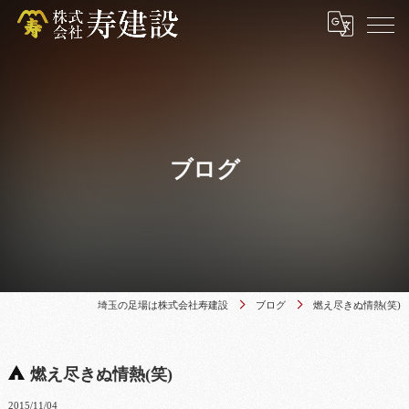
ブログ
埼玉の足場は株式会社寿建設
ブログ
燃え尽きぬ情熱(笑)
燃え尽きぬ情熱(笑)
2015/11/04