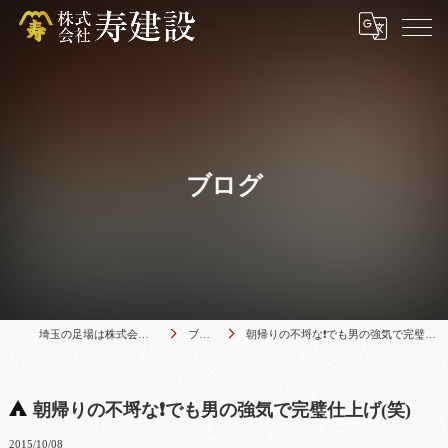
ブログ
埼玉の足場は株式会社寿建設
ブログ
朝帰りの不埒な❗でも男の強気で完璧仕上げ(笑)
朝帰りの不埒な❗でも男の強気で完璧仕上げ(笑)
2015/10/08