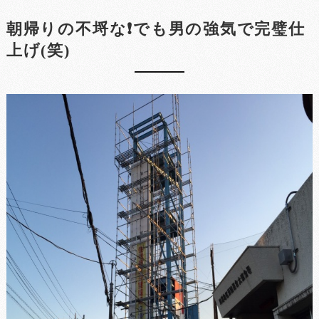
朝帰りの不埒な❗でも男の強気で完璧仕
上げ(笑)