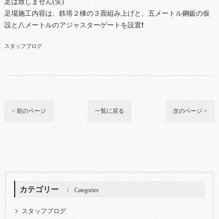
足は致しません(笑)
足場施工内容は、鉄塔２棟の３面組み上げと、五メートル鋼鈑の仮
設と八メートルのアジャスターゲートを設置❗
スタッフブログ
< 前のページ
一覧に戻る
次のページ >
カテゴリー
Categories
スタッフブログ