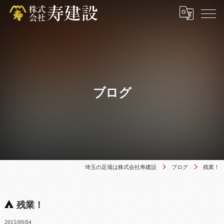
ブログ
埼玉の足場は株式会社寿建設
ブログ
残業！
残業！
2015/09/04