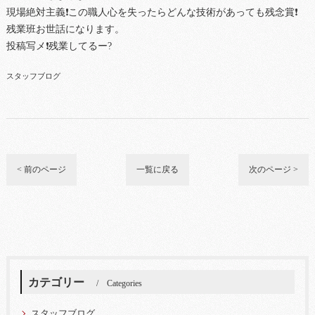
現場絶対主義❗この職人心を失ったらどんな技術があっても残念賞❗
残業班お世話になります。
投稿写メ❗残業してるー?
スタッフブログ
< 前のページ
一覧に戻る
次のページ >
カテゴリー
Categories
スタッフブログ