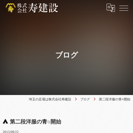
ブログ
埼玉の足場は株式会社寿建設
ブログ
第二段洋服の青○開始
第二段洋服の青○開始
2015/08/22