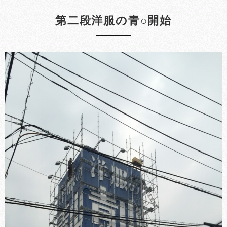
第二段洋服の青○開始