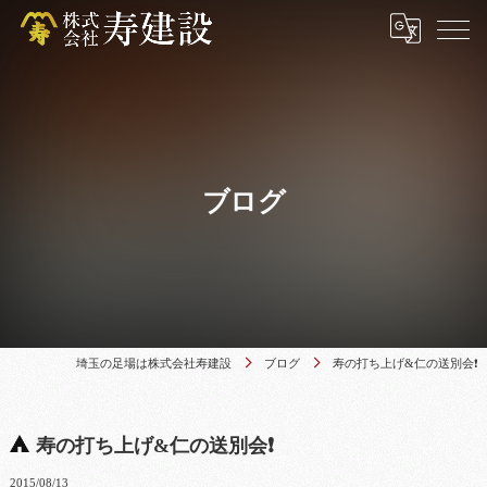
ブログ
埼玉の足場は株式会社寿建設
ブログ
寿の打ち上げ&仁の送別会❗
寿の打ち上げ&仁の送別会❗
2015/08/13