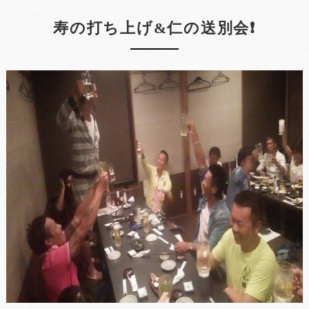
寿の打ち上げ&仁の送別会❗