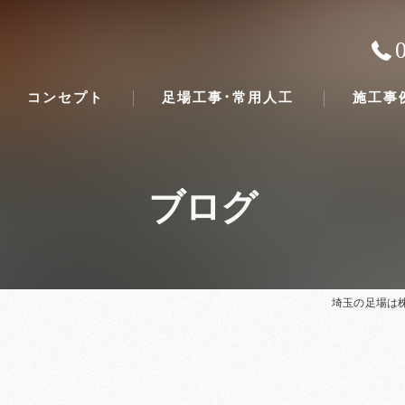
コンセプト
足場工事･常用人工
施工事
ブログ
埼玉の足場は