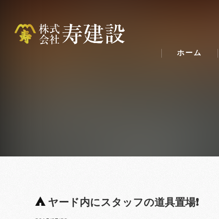
ホーム
ヤード内にスタッフの道具置場❗