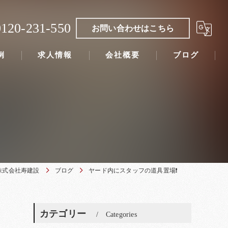
0120-231-550
お問い合わせはこちら
例
求人情報
会社概要
ブログ
株式会社寿建設
ブログ
ヤード内にスタッフの道具置場❗
カテゴリー
Categories