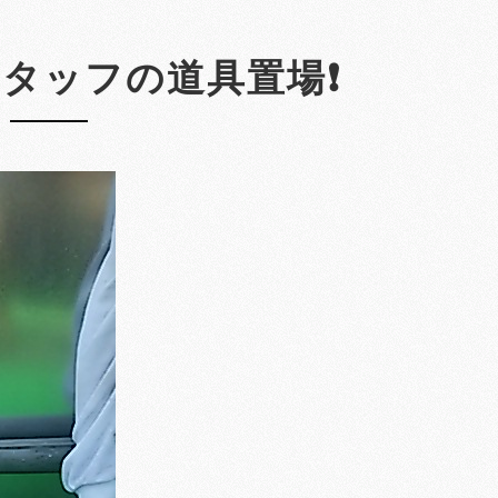
タッフの道具置場❗