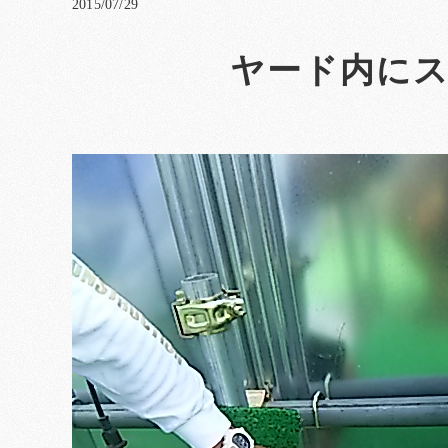
2015/07/29
ヤード内にス