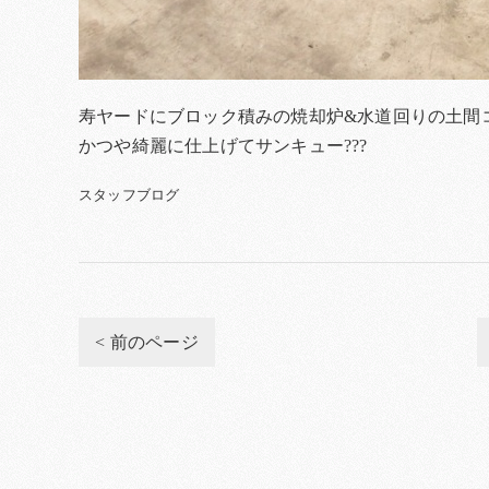
寿ヤードにブロック積みの焼却炉&水道回りの土間
かつや綺麗に仕上げてサンキュー???
スタッフブログ
< 前のページ