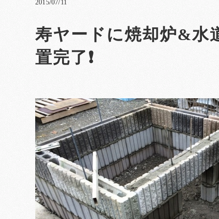
2015/07/11
寿ヤードに焼却炉&水
置完了❗