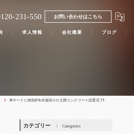
0120-231-550
お問い合わせはこちら
例
求人情報
会社概要
ブログ
グ
寿ヤードに焼却炉&水道回りの土間コンクリート設置完了❗
カテゴリー
Categories