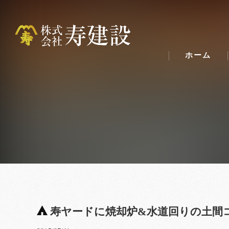
ホーム
寿ヤードに焼却炉&水道回りの土間