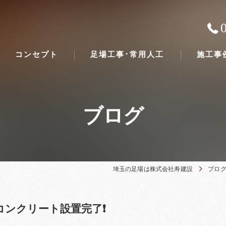
コンセプト
足場工事･常用人工
施工事
ブログ
埼玉の足場は株式会社寿建設
ブロ
コンクリート設置完了❗