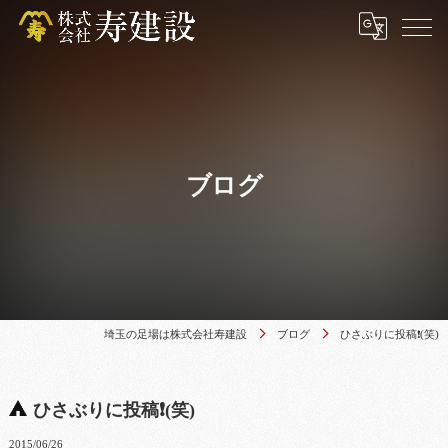
ブログ
埼玉の足場は株式会社寿建設
ブログ
ひさぶりに投稿❗(笑)
ひさぶりに投稿❗(笑)
2015/06/26