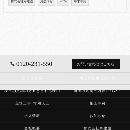
株式会社寿建設
お盆休み
2024
年末年始
0120-231-550
お問い合わせはこちら
コンセプト
埼玉の足場について
埼玉の足場の必要とされる理由
埼玉の足場の内容について
足場工事･常用人工
施工事例
求人情報
お知らせ
会社概要
株式会社寿建設