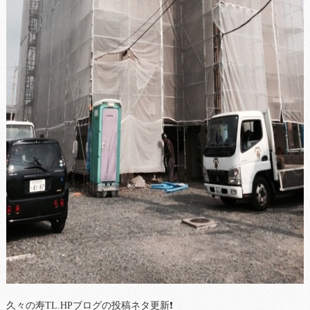
久々の寿TL.HPブログの投稿ネタ更新❗