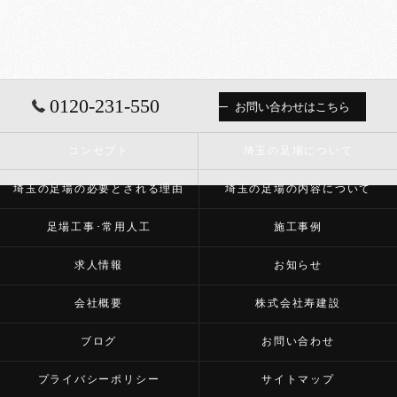
0120-231-550
お問い合わせはこちら
コンセプト
埼玉の足場について
埼玉の足場の必要とされる理由
埼玉の足場の内容について
足場工事･常用人工
施工事例
求人情報
お知らせ
会社概要
株式会社寿建設
ブログ
お問い合わせ
プライバシーポリシー
サイトマップ