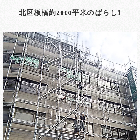
北区板橋約2000平米のばらし❗