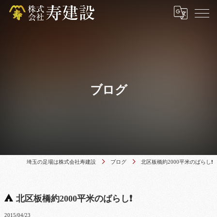
ブログ
埼玉の足場は株式会社寿建設
ブログ
北区板橋約2000平米のばらし❗
北区板橋約2000平米のばらし❗
2015/04/23