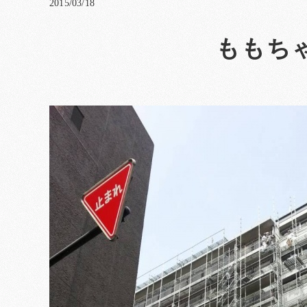
2015/03/18
ももち