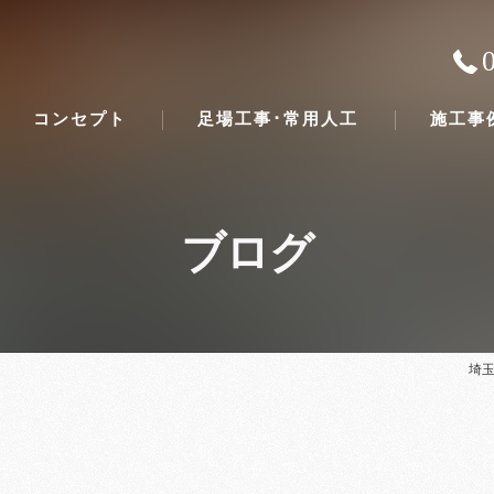
コンセプト
足場工事･常用人工
施工事
ブログ
埼