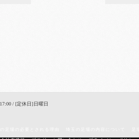
17:00 / [定休日]日曜日
の足場の必要とされる理由
埼玉の足場の内容について
足