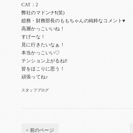
CAT：2
弊社のマドンナ❗(笑)
総務・財務部長のももちゃんの純粋なコメント♥
高層かっこいいね！
すげーな！
見に行きたいなぁ！
本当かっこいい♡
テンション上がるね‼
皆をほこりに思う！
頑張ってね♪
スタッフブログ
< 前のページ