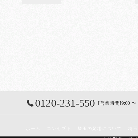
0120-231-550
[営業時間]9:00 〜 
ホーム
コンセプト
埼玉の足場について
埼玉