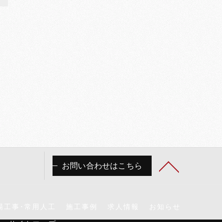
お問い合わせはこちら
場工事･常用人工
施工事例
求人情報
お知らせ