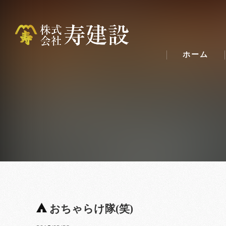
ホーム
おちゃらけ隊(笑)