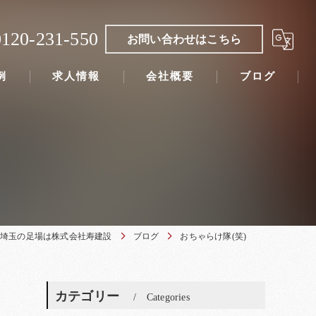
0120-231-550
お問い合わせはこちら
例
求人情報
会社概要
ブログ
埼玉の足場は株式会社寿建設
ブログ
おちゃらけ隊(笑)
カテゴリー
Categories