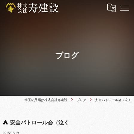
ブログ
埼玉の足場は株式会社寿建設
ブログ
安全パトロール会（泣く
安全パトロール会（泣く
2015/02/19