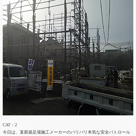
CAT：2
今日は、某新築足場施工メーカーのバリバリ本気な安全パトロール