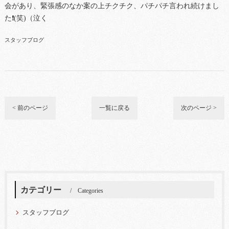
会があり、緊張感のなか案の上チクチク、パチパチ言われ続けまし
た❗(笑)（泣く
スタッフブログ
< 前のページ
一覧に戻る
次のページ >
カテゴリー
Categories
スタッフブログ