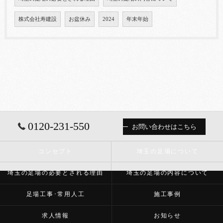
株式会社寿建設
お盆休み
2024
年末年始
0120-231-550
お問い合わせはこちら
コンセプト
埼玉の足場について
埼玉の足場の必要とされる理由
埼玉の足場の内容について
足場工事･常用人工
施工事例
求人情報
お知らせ