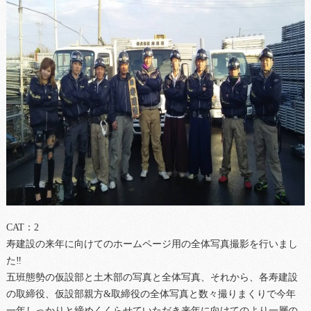
CAT：2
寿建設の来年に向けてのホームページ用の全体写真撮影を行いまし
た‼
五班態勢の仮設部と土木部の写真と全体写真、それから、各寿建設
の取締役、仮設部親方&取締役の全体写真と数々撮りまくりで今年
一年しっかりと締めくくらせていただき来年に向けてのより一層の