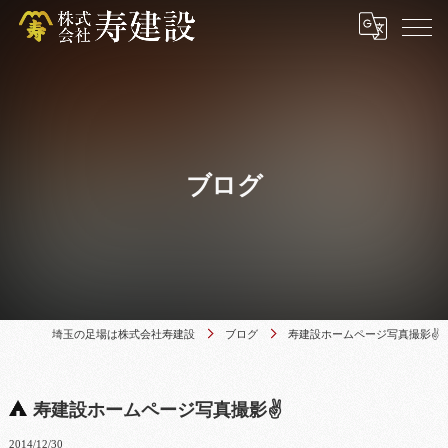
ブログ
埼玉の足場は株式会社寿建設
ブログ
寿建設ホームページ写真撮影✌
寿建設ホームページ写真撮影✌
2014/12/30