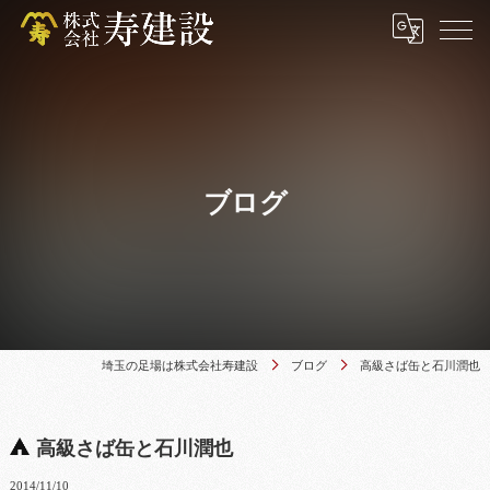
ブログ
埼玉の足場は株式会社寿建設
ブログ
高級さば缶と石川潤也
高級さば缶と石川潤也
2014/11/10