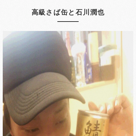
高級さば缶と石川潤也