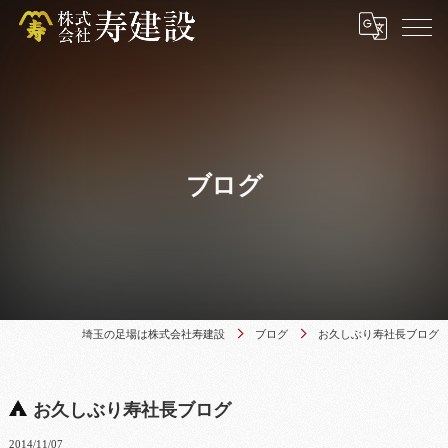
ブログ
埼玉の足場は株式会社寿建設
ブログ
お久しぶり寿社長ブログ
お久しぶり寿社長ブログ
2014/11/07