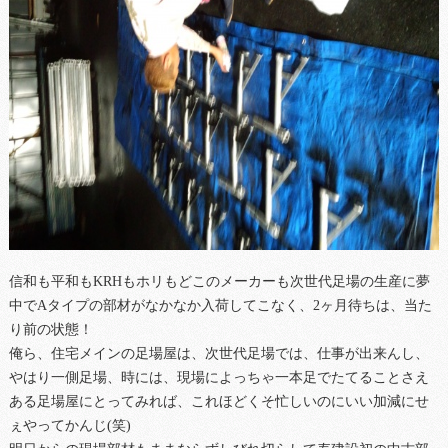
信和も平和もKRHもホリもどこのメーカーも次世代足場の生産に夢
中でAタイプの部材がなかなか入荷してこなく、2ヶ月待ちは、当た
り前の状態！
俺ら、住宅メインの足場屋は、次世代足場では、仕事が出来んし、
やはり一側足場、時には、現場によっちゃ一本足でたてることさえ
ある足場屋にとってみれば、これほどくそ忙しいのにいい加減にせ
ぇやってかんじ(笑)