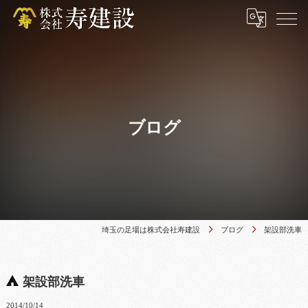
ブログ
埼玉の足場は株式会社寿建設
ブログ
架設部洗車
架設部洗車
2014/10/14