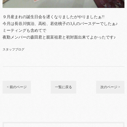
９月産まれの誕生日会を遅くなりましたがやりましたぁ!!
今月は長谷川慎治、高松、若佐桃子の3人のバースデーでしたぁ♪
ミーティングも含めてで
夜勤メンバーの森田君と親富祖君と初対面出来てよかったです♪
スタッフブログ
< 前のページ
一覧に戻る
次のページ >