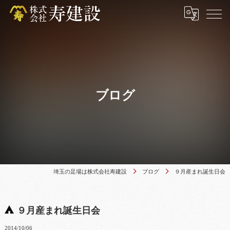
ブログ
埼玉の足場は株式会社寿建設
ブログ
９月産まれ誕生日会
９月産まれ誕生日会
2014/10/06