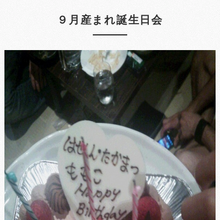
９月産まれ誕生日会