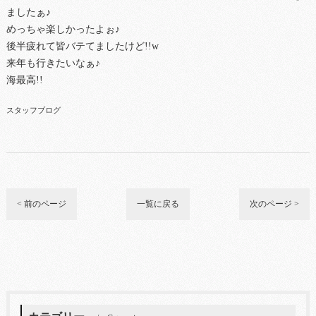
ましたぁ♪
めっちゃ楽しかったよぉ♪
後半疲れて皆バテてましたけど!!w
来年も行きたいなぁ♪
海最高!!
スタッフブログ
< 前のページ
一覧に戻る
次のページ >