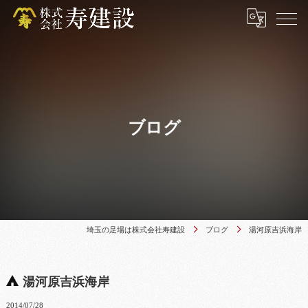
ブログ
埼玉の足場は株式会社寿建設
ブログ
湯河原吉浜海岸
湯河原吉浜海岸
2014/07/28