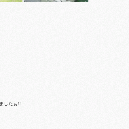
したぁ!!