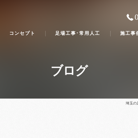
コンセプト
足場工事･常用人工
施工事
ブログ
埼玉の