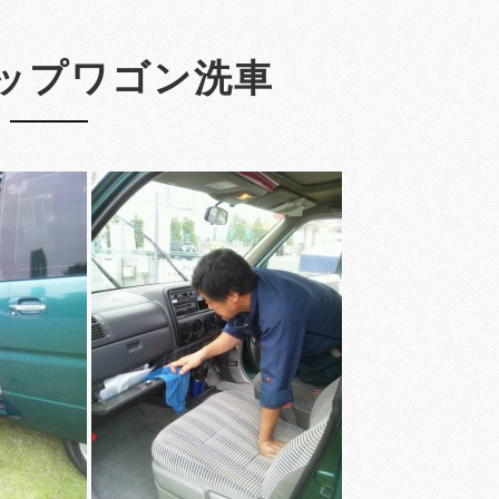
ップワゴン洗車