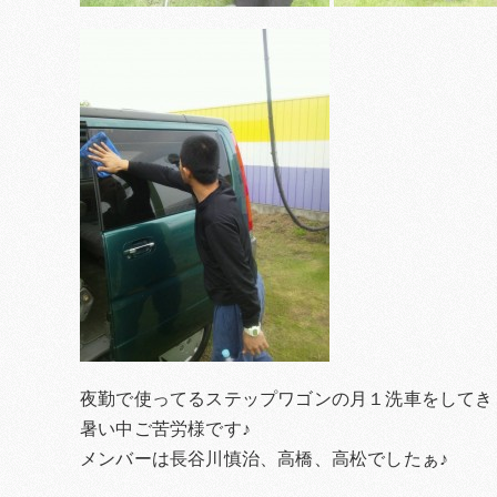
夜勤で使ってるステップワゴンの月１洗車をしてきま
暑い中ご苦労様です♪
メンバーは長谷川慎治、高橋、高松でしたぁ♪