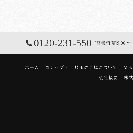
0120-231-550
[営業時間]9:00 〜 
ホーム
コンセプト
埼玉の足場について
埼玉
会社概要
株