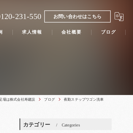
0120-231-550
お問い合わせはこちら
例
求人情報
会社概要
ブログ
足場は株式会社寿建設
ブログ
夜勤ステップワゴン洗車
カテゴリー
Categories