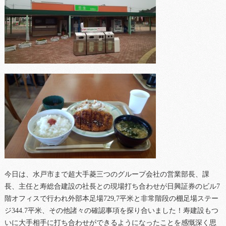
今日は、水戸市まで超大手菱三つのグループ会社の営業部長、課
長、主任と寿総合建設の社長との現場打ち合わせが日興証券のビル7
階オフィスで行われ外部本足場729,7平米と非常階段の棚足場ステー
ジ344.7平米、その他諸々の確認事項を探り合いました！寿建設もつ
いに大手相手に打ち合わせができるようになったことを感慨深く思