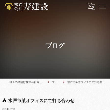
ブログ
埼玉の足場は株式会社寿建設
ブログ
水戸市某オフィスにて打ち合わせ
水戸市某オフィスにて打ち合わせ
2014/07/18