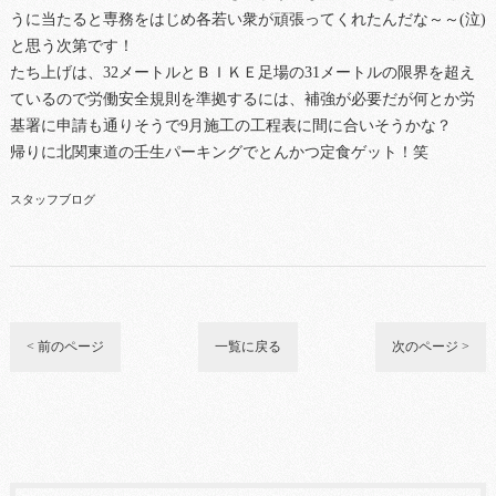
うに当たると専務をはじめ各若い衆が頑張ってくれたんだな～～(泣)
と思う次第です！
たち上げは、32メートルとＢＩＫＥ足場の31メートルの限界を超え
ているので労働安全規則を準拠するには、補強が必要だが何とか労
基署に申請も通りそうで9月施工の工程表に間に合いそうかな？
帰りに北関東道の壬生パーキングでとんかつ定食ゲット！笑
スタッフブログ
< 前のページ
一覧に戻る
次のページ >