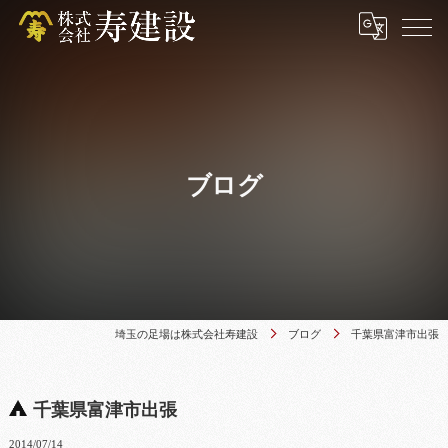
ブログ
埼玉の足場は株式会社寿建設
ブログ
千葉県富津市出張
千葉県富津市出張
2014/07/14