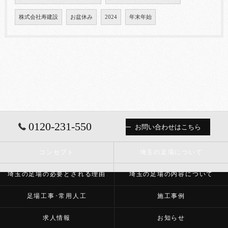
株式会社寿建設
お盆休み
2024
年末年始
0120-231-550
お問い合わせはこちら
コンセプト
埼玉の足場について
埼玉の足場の必要とされる理由
埼玉の足場の内容について
足場工事･常用人工
施工事例
求人情報
お知らせ