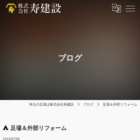
ブログ
埼玉の足場は株式会社寿建設
ブログ
足場＆外部リフォーム
足場＆外部リフォーム
2014/07/06