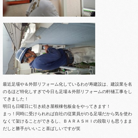
最近足場や＆外部リフォーム化しているわが寿建設は、建設業を名
のるほど特化しすぎで今日も足場＆外部リフォームの軒樋工事をし
てきました！
明日も日曜日に引き続き屋根棟包板金をやってきます！
まっ！同時に受けられれば自社の従業員がのる足場だから気を使わ
なくて架けることができるし、ＢＡＲＡＳＨＩの段取りも思うまま
だしと勝手がいいこと喜ばしいですが笑