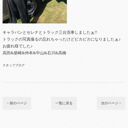
キャラバンとセレナとトラック三台洗車しましたぁ!!
トラックの写真撮るの忘れちゃったけどピカピカになりましたぁ♪
お疲れ様でした♪
高田&柴崎&仲本&中山&石川&高橋
スタッフブログ
< 前のページ
一覧に戻る
次のページ >