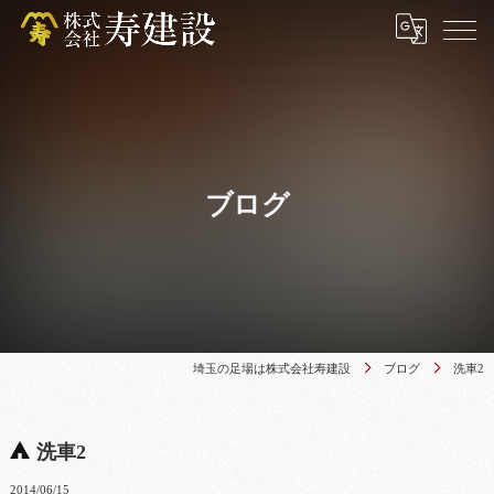
ブログ
埼玉の足場は株式会社寿建設
ブログ
洗車2
洗車2
2014/06/15