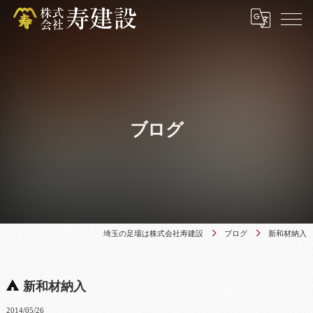
ブログ
埼玉の足場は株式会社寿建設
ブログ
新和材納入
新和材納入
2014/05/26