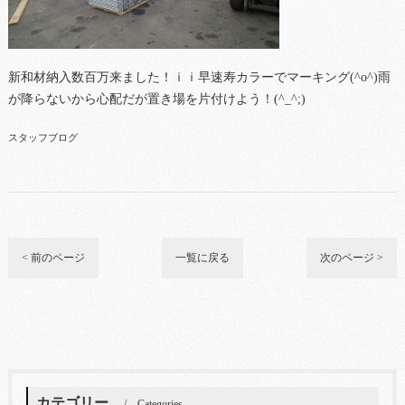
新和材納入数百万来ました！ｉｉ早速寿カラーでマーキング(^o^)雨
が降らないから心配だが置き場を片付けよう！(^_^;)
スタッフブログ
< 前のページ
一覧に戻る
次のページ >
カテゴリー
Categories