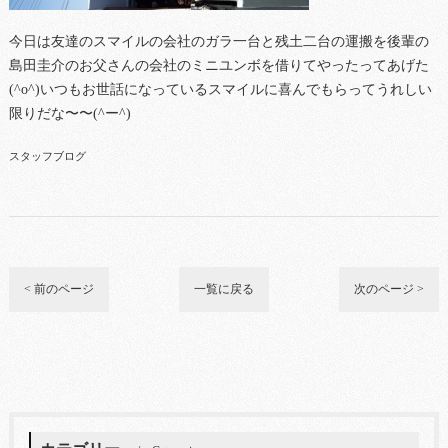
今日は友達のスマイルの会社のガラ一台と残土二台の運搬を後輩の
島田圭介のお父さんの会社のミニユンボを借りてやったってあげた
(^o^)いつもお世話になっているスマイルに喜んでもらってうれしい
限りだな〜〜(^ー^)
スタッフブログ
< 前のページ
一覧に戻る
次のページ >