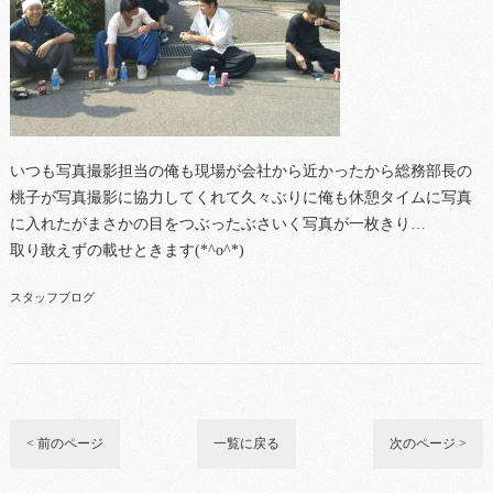
いつも写真撮影担当の俺も現場が会社から近かったから総務部長の
桃子が写真撮影に協力してくれて久々ぶりに俺も休憩タイムに写真
に入れたがまさかの目をつぶったぶさいく写真が一枚きり…
取り敢えずの載せときます(*^o^*)
スタッフブログ
< 前のページ
一覧に戻る
次のページ >