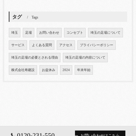
タグ
Tags
埼玉
足場
お問い合わせ
コンセプト
埼玉の足場について
サービス
よくある質問
アクセス
プライバシーポリシー
埼玉の足場の必要とされる理由
埼玉の足場の内容について
株式会社寿建設
お盆休み
2024
年末年始
0120-231-550
お問い合わせはこちら