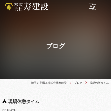
ブログ
埼玉の足場は株式会社寿建設
ブログ
現場休憩タイム
現場休憩タイム
2014/04/26