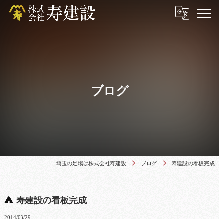
ブログ
埼玉の足場は株式会社寿建設
ブログ
寿建設の看板完成
寿建設の看板完成
2014/03/29