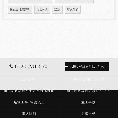
株式会社寿建設
お盆休み
2024
年末年始
0120-231-550
お問い合わせはこちら
コンセプト
埼玉の足場について
埼玉の足場の必要とされる理由
埼玉の足場の内容について
足場工事･常用人工
施工事例
求人情報
お知らせ