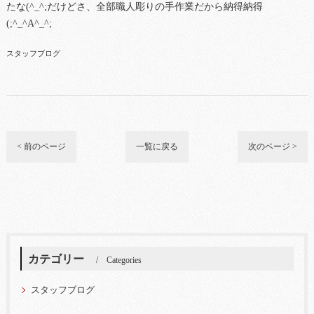
たな(^_^;だけどさ、全部職人彫りの手作業だから納得納得
(;^_^A^_^;
スタッフブログ
< 前のページ
一覧に戻る
次のページ >
カテゴリー
Categories
スタッフブログ