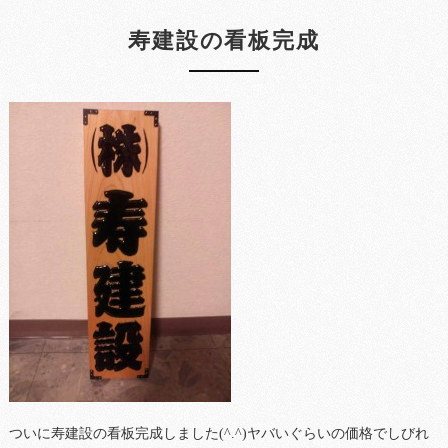
寿建設の看板完成
ついに寿建設の看板完成しました(^.^)ヤバいぐらいの価格でしびれ