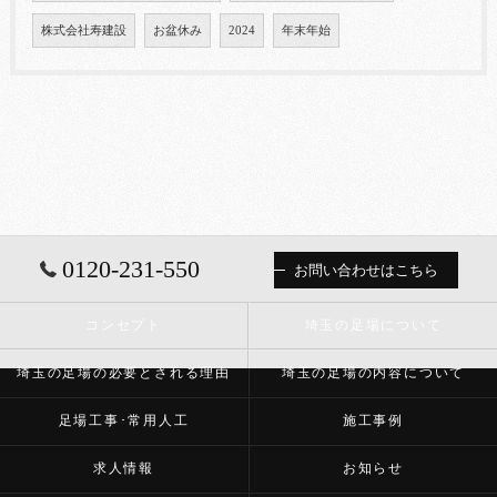
株式会社寿建設
お盆休み
2024
年末年始
0120-231-550
お問い合わせはこちら
コンセプト
埼玉の足場について
埼玉の足場の必要とされる理由
埼玉の足場の内容について
足場工事･常用人工
施工事例
求人情報
お知らせ