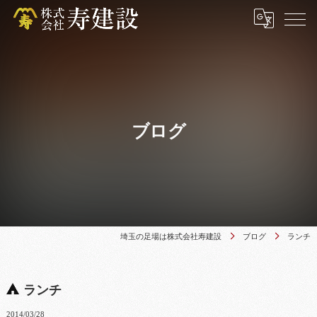
ブログ
埼玉の足場は株式会社寿建設
ブログ
ランチ
ランチ
2014/03/28