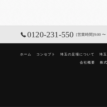
0120-231-550
[営業時間]9:00 〜 
ホーム
コンセプト
埼玉の足場について
埼玉
会社概要
株