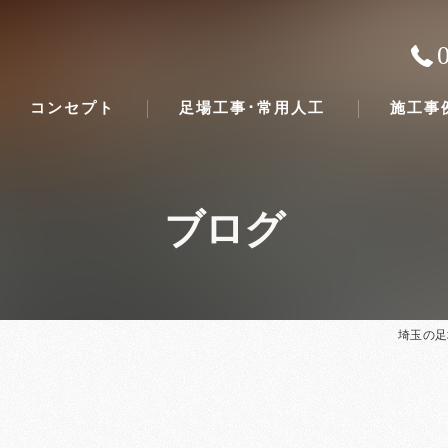
コンセプト
足場工事･常用人工
施工事
ブログ
埼玉の足