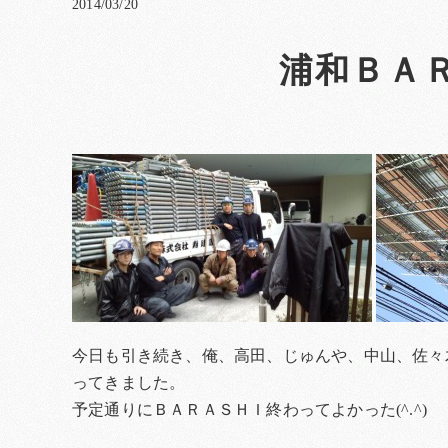
2014/03/20
浦和ＢＡＲ
今日も引き続き、俺、高田、じゅんや、中山、佐々木
ってきました。
予定通りにＢＡＲＡＳＨＩ終わってよかった(^.^)