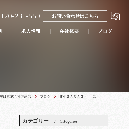
0120-231-550
お問い合わせはこちら
例
求人情報
会社概要
ブログ
場は株式会社寿建設
ブログ
浦和ＢＡＲＡＳＨＩ【3 】
カテゴリー
Categories