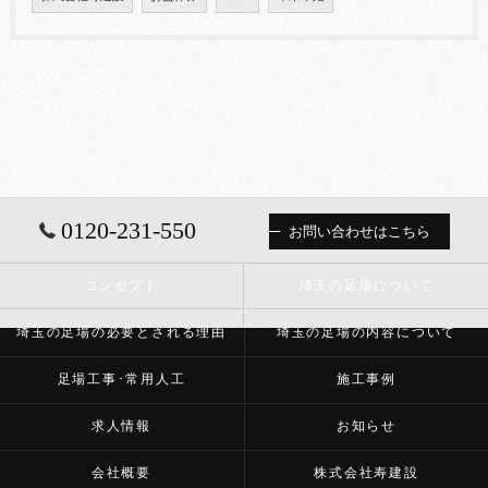
0120-231-550
お問い合わせはこちら
コンセプト
埼玉の足場について
埼玉の足場の必要とされる理由
埼玉の足場の内容について
足場工事･常用人工
施工事例
求人情報
お知らせ
会社概要
株式会社寿建設