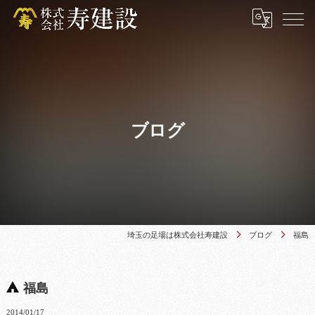
ブログ
埼玉の足場は株式会社寿建設
ブログ
福島
福島
2014/01/17