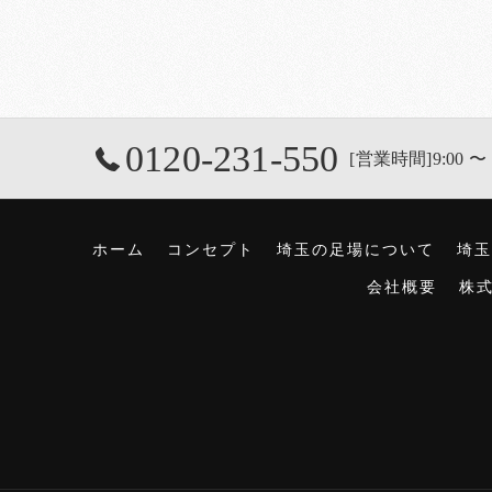
0120-231-550
[営業時間]9:00 〜 
ホーム
コンセプト
埼玉の足場について
埼玉
会社概要
株