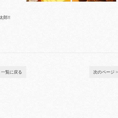
郎!!
一覧に戻る
次のページ 