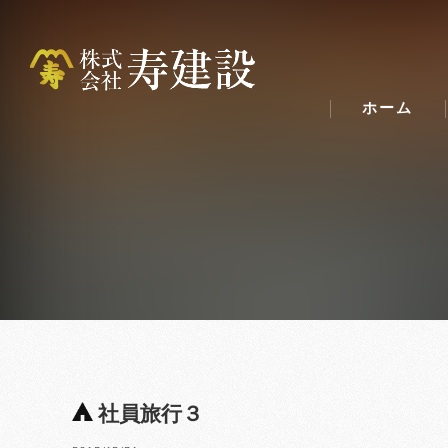
ホーム
社員旅行３