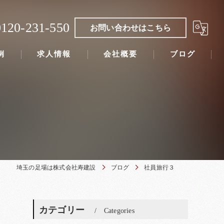
0120-231-550
お問い合わせはこちら
例
求人情報
会社概要
ブログ
埼玉の足場は株式会社寿建設
ブログ
社員旅行３
カテゴリー
Categories