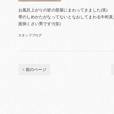
お風呂上がりの皆の部屋にまわってきました(笑)
帯のしめかたがなってないとなおしてまわる中村真太
面倒くさい男です!!(笑)
スタッフブログ
< 前のページ