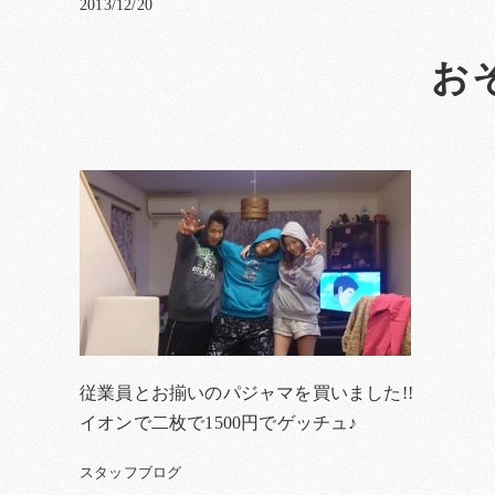
2013/12/20
お
従業員とお揃いのパジャマを買いました!!
イオンで二枚で1500円でゲッチュ♪
スタッフブログ