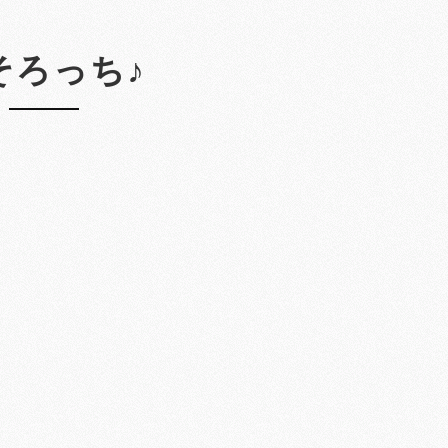
そろっち♪