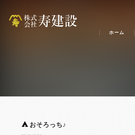
ホーム
おそろっち♪