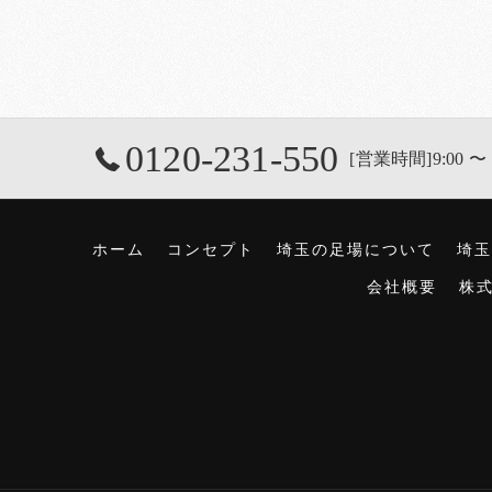
0120-231-550
[営業時間]9:00 〜 
ホーム
コンセプト
埼玉の足場について
埼玉
会社概要
株