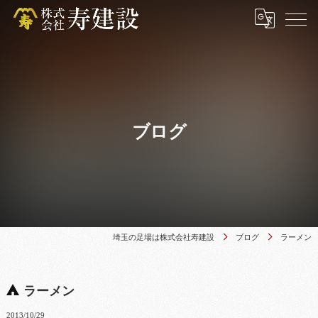
ブログ
埼玉の足場は株式会社寿建設
ブログ
ラーメン
ラーメン
2013/10/29