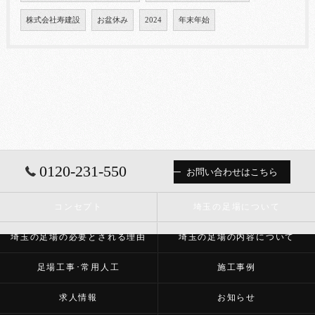
株式会社寿建設
お盆休み
2024
年末年始
0120-231-550
お問い合わせはこちら
コンセプト
埼玉の足場について
埼玉の足場の必要とされる理由
埼玉の足場の内容について
足場工事･常用人工
施工事例
求人情報
お知らせ