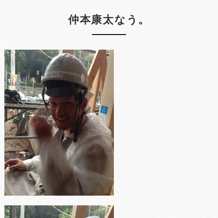
仲本康太なう。