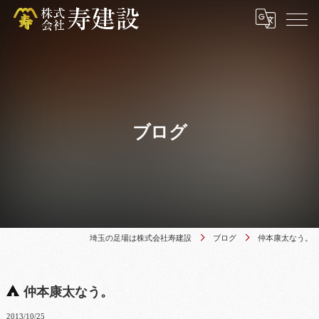
ブログ
埼玉の足場は株式会社寿建設
ブログ
仲本康太なう。
仲本康太なう。
2013/10/25