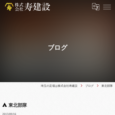
ブログ
埼玉の足場は株式会社寿建設
ブログ
東北部隊
東北部隊
2013/09/16