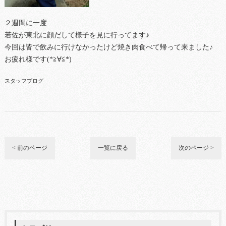
２週間に一度
若佐が東北に顔だして様子を見に行ってます♪
今回は皆で飲みに行けなかったけど焼き肉食べて帰って来ました♪
お疲れ様です(*≧∀≦*)
スタッフブログ
< 前のページ
一覧に戻る
次のページ >