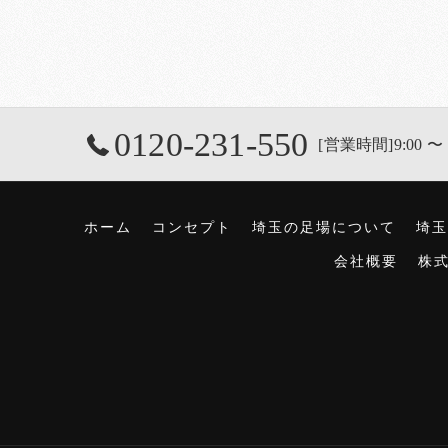
0120-231-550
[営業時間]9:00 〜 
ホーム
コンセプト
埼玉の足場について
埼玉
会社概要
株