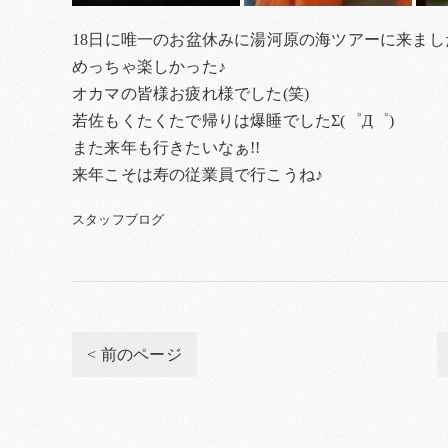
18日に唯一のお盆休みに湯河原の海ツアーに来ましたぁ
めっちゃ楽しかった♪
オカマの皆様お疲れ様でした(笑)
若佐もくたくたで帰りは爆睡でしたΣ(゜Д゜)
また来年も行きたいなぁ!!
来年こそは寿の従業員で行こうね♪
スタッフブログ
< 前のページ