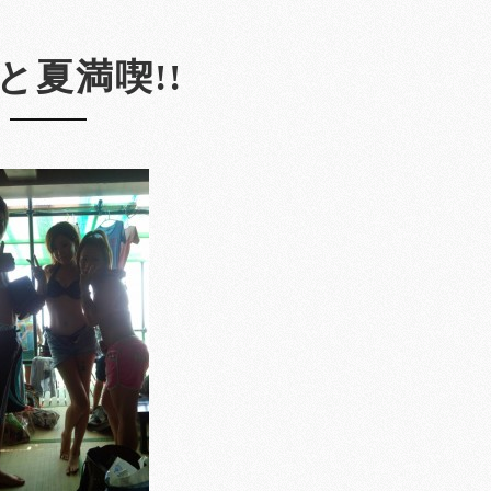
と夏満喫!!