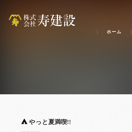
ホーム
やっと夏満喫!!