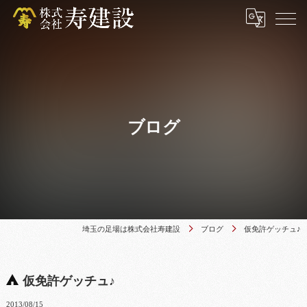
ブログ
埼玉の足場は株式会社寿建設
ブログ
仮免許ゲッチュ♪
仮免許ゲッチュ♪
2013/08/15