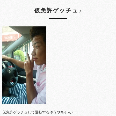
仮免許ゲッチュ♪
仮免許ゲッチュして運転するゆうやちゃん♪