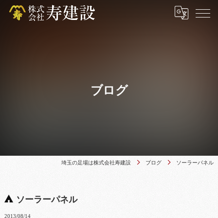
ブログ
埼玉の足場は株式会社寿建設
ブログ
ソーラーパネル
ソーラーパネル
2013/08/14